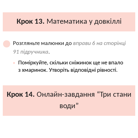
Крок 13.
Математика у довкіллі
Розгляньте малюнки до
вправи 6 на сторінці
91 підручника
.
Поміркуйте, скільки сніжинок ще не впало
з хмаринок. Утворіть відповідні рівності.
Крок 14.
Онлайн-завдання “Три стани
води”