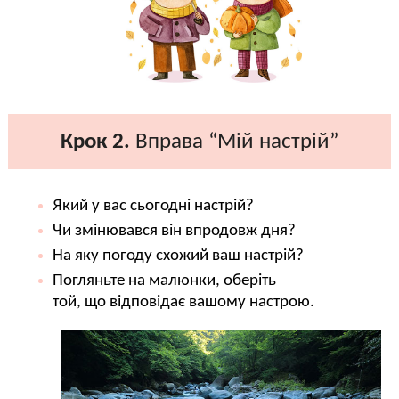
Крок 2.
Вправа “Мій настрій”
Який у вас сьогодні настрій?
Чи змінювався він впродовж дня?
На яку погоду схожий ваш настрій?
Погляньте на малюнки, оберіть
той, що відповідає вашому настрою.