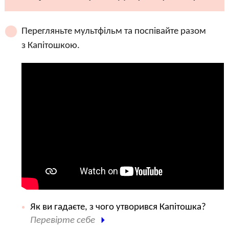
Перегляньте мультфільм та поспівайте разом
з Капітошкою.
Як ви гадаєте, з чого утворився Капітошка?
Перевірте себе