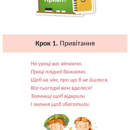
Крок 1.
Привітання
На уроці вас вітаємо,
Праці плідної бажаємо.
Щоб на нім, про що б не йшлося,
Все сьогодні вам вдалося!
Таємниці щоб відкрили
І знання щоб збагатили.