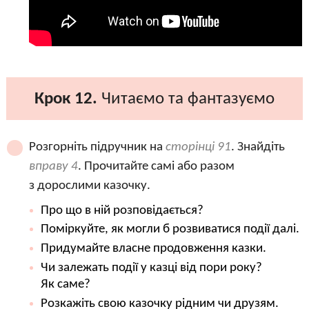
Крок 12.
Читаємо та фантазуємо
Розгорніть підручник на
сторінці 91
. Знайдіть
вправу 4
. Прочитайте самі або разом
з дорослими казочку.
Про що в ній розповідається?
Поміркуйте, як могли б розвиватися події далі.
Придумайте власне продовження казки.
Чи залежать події у казці від пори року?
Як саме?
Розкажіть свою казочку рідним чи друзям.