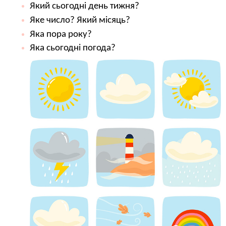
Який сьогодні день тижня?
Яке число? Який місяць?
Яка пора року?
Яка сьогодні погода?