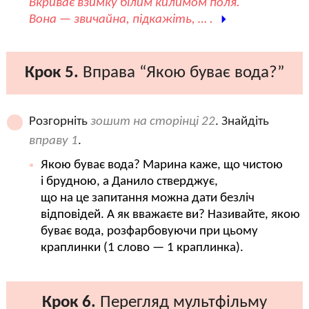
Вкриває взимку білим килимом поля.
Вона — звичайна, підкажіть, … .
Крок 5.
Вправа “Якою буває вода?”
Розгорніть
зошит на сторінці 22
. Знайдіть
вправу 1
.
Якою буває вода? Марина каже, що чистою
і брудною, а Данило стверджує,
що на це запитання можна дати безліч
відповідей. А як вважаєте ви? Називайте, якою
буває вода, розфарбовуючи при цьому
краплинки (1 слово — 1 краплинка).
Крок 6.
Перегляд мультфільму