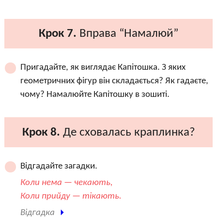
Крок 7.
Вправа “Намалюй”
Пригадайте, як виглядає Капітошка. З яких
геометричних фігур він складається? Як гадаєте,
чому? Намалюйте Капітошку в зошиті.
Крок 8.
Де сховалась краплинка?
Відгадайте загадки.
Коли нема — чекають,
Коли прийду — тікають.
Відгадка