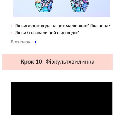
Як виглядає вода на цих малюнках? Яка вона?
Як ви б назвали цей стан води?
Висновок:
Крок 10.
Фізкультхвилинка