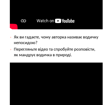
Як ви гадаєте, чому авторка називає водичку
непосидою?
Перегляньте відео та спробуйте розповісти,
як мандрує водичка в природі.