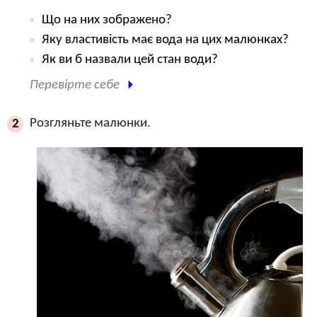
Що на них зображено?
Яку властивість має вода на цих малюнках?
Як ви б назвали цей стан води?
Перевірте себе
Розгляньте малюнки.
2