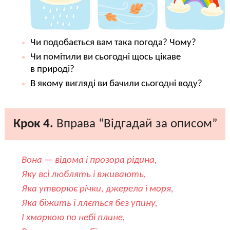
Чи подобається вам така погода? Чому?
Чи помітили ви сьогодні щось цікаве
в природі?
В якому вигляді ви бачили сьогодні воду?
Крок 4.
Вправа “Відгадай за описом”
Вона — відома і прозора рідина,
Яку всі люблять і вживають,
Яка утворює річки, джерела і моря,
Яка біжить і ллється без упину,
І хмаркою по небі плине,