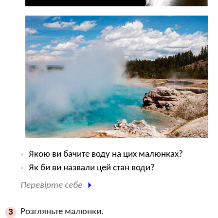
Якою ви бачите воду на цих малюнках?
Як би ви назвали цей стан води?
Перевірте себе
Розгляньте малюнки.
3