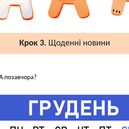
Крок 3.
Щоденні новини
 А позавчора?