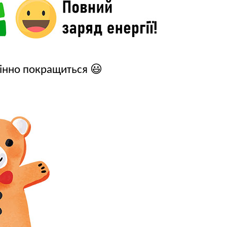
мінно покращиться 😃