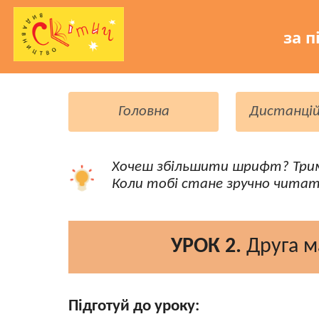
за п
Головна
Дистанцій
Хочеш збільшити шрифт? Три
Коли тобі стане зручно читат
УРОК 2.
Друга м
Підготуй до уроку: