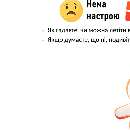
Як гадаєте, чи можна летіти
Якщо думаєте, що ні, подиві