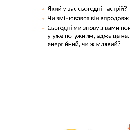
Який у вас сьогодні настрій?
Чи змінювався він впродовж
Сьогодні ми знову з вами по
у-уже потужним, адже це неле
енергійний, чи ж млявий?