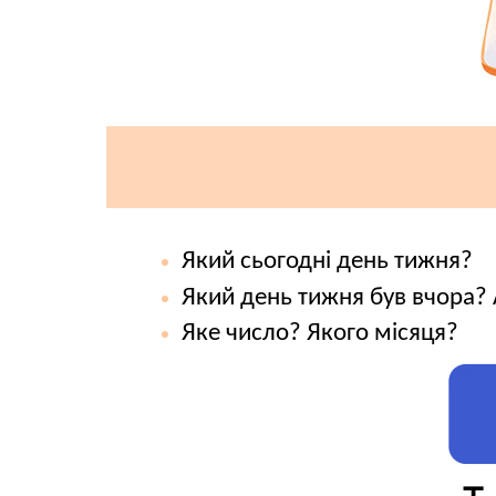
Який сьогодні день тижня?
Який день тижня був вчора?
Яке число? Якого місяця?