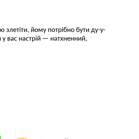
злетіти, йому потрібно бути ду-у-
 у вас настрій — натхненний,