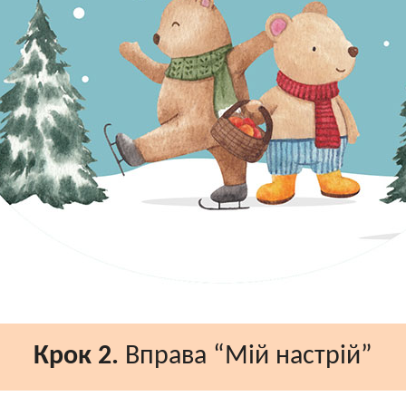
Крок 2.
Вправа “Мій настрій”