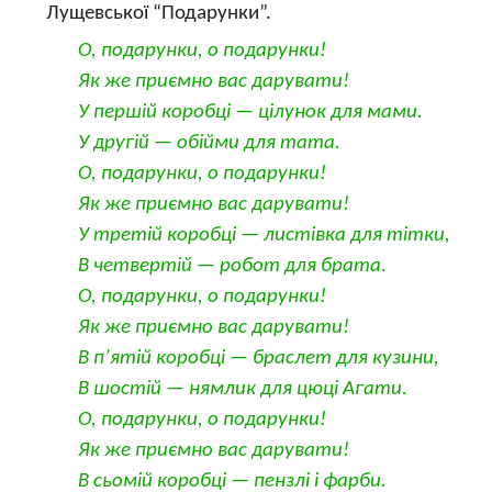
Лущевської “Подарунки”.
О, подарунки, о подарунки!
Як же приємно вас дарувати!
У першій коробці — цілунок для мами.
У другій — обійми для тата.
О, подарунки, о подарунки!
Як же приємно вас дарувати!
У третій коробці — листівка для тітки,
В четвертій — робот для брата.
О, подарунки, о подарунки!
Як же приємно вас дарувати!
В п’ятій коробці — браслет для кузини,
В шостій — нямлик для цюці Агати.
О, подарунки, о подарунки!
Як же приємно вас дарувати!
В сьомій коробці — пензлі і фарби.