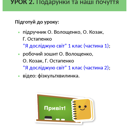
УРОК 2.
Подарунки та наші почуття
Підготуй до уроку:
підручник О. Волощенко, О. Козак,
Г. Остапенко
“Я досліджую світ” 1 клас (частина 1)
;
робочий зошит О. Волощенко,
О. Козак, Г. Остапенко
“Я досліджую світ” 1 клас (частина 2)
;
відео: фізкультхвилинка.