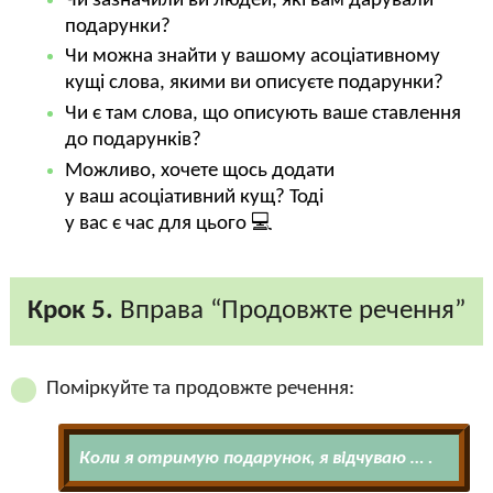
Чи зазначили ви людей, які вам дарували
подарунки?
Чи можна знайти у вашому асоціативному
кущі слова, якими ви описуєте подарунки?
Чи є там слова, що описують ваше ставлення
до подарунків?
Можливо, хочете щось додати
у ваш асоціативний кущ? Тоді
у вас є час для цього 💻
Крок 5.
Вправа “Продовжте речення”
Поміркуйте та продовжте речення:
Коли я отримую подарунок, я відчуваю … .