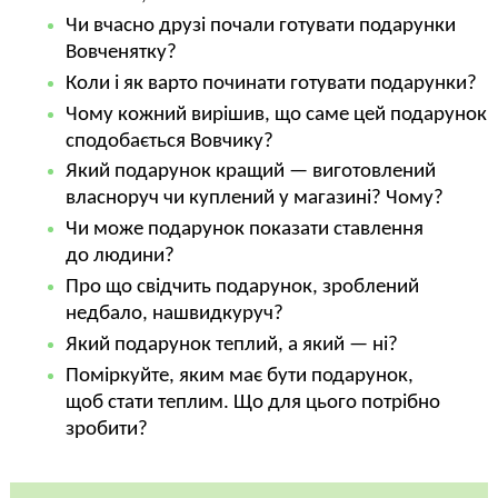
Чи вчасно друзі почали готувати подарунки
Вовченятку?
Коли і як варто починати готувати подарунки?
Чому кожний вирішив, що саме цей подарунок
сподобається Вовчику?
Який подарунок кращий — виготовлений
власноруч чи куплений у магазині? Чому?
Чи може подарунок показати ставлення
до людини?
Про що свідчить подарунок, зроблений
недбало, нашвидкуруч?
Який подарунок теплий, а який — ні?
Поміркуйте, яким має бути подарунок,
щоб стати теплим. Що для цього потрібно
зробити?