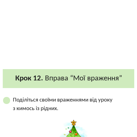
Крок 12.
Вправа “Мої враження”
Поділіться своїми враженнями від уроку
з кимось із рідних.