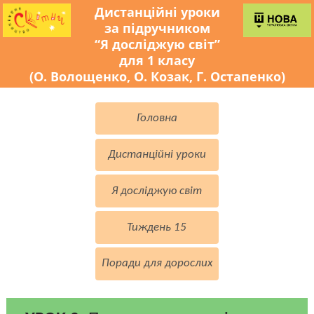
Дистанційні уроки
за підручником
“Я досліджую світ”
для 1 класу
(О. Волощенко, О. Козак, Г. Остапенко)
Головна
Дистанційні уроки
Я досліджую світ
Тиждень 15
Поради для дорослих