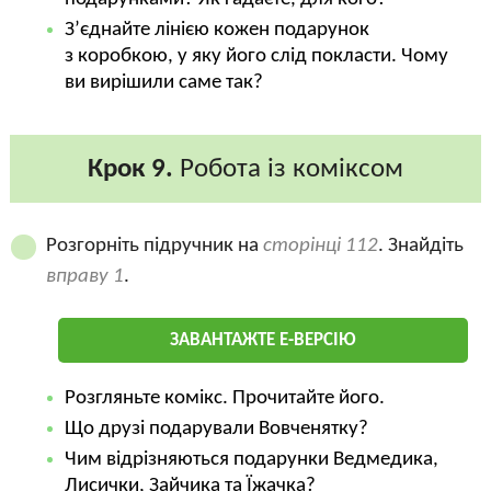
З’єднайте лінією кожен подарунок
з коробкою, у яку його слід покласти. Чому
ви вирішили саме так?
Крок 9.
Робота із коміксом
Розгорніть підручник на
сторінці 112
. Знайдіть
вправу 1
.
ЗАВАНТАЖТЕ Е-ВЕРСІЮ
Розгляньте комікс. Прочитайте його.
Що друзі подарували Вовченятку?
Чим відрізняються подарунки Ведмедика,
Лисички, Зайчика та Їжачка?