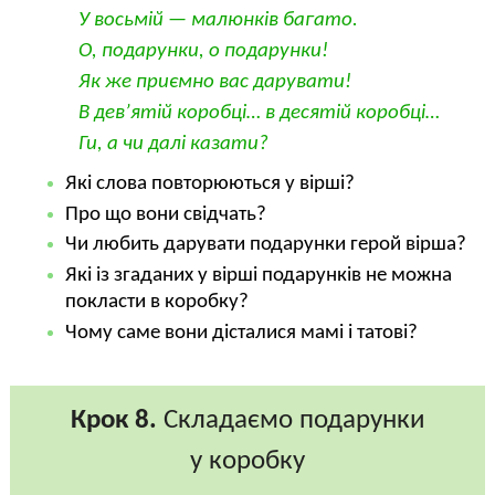
У восьмій — малюнків багато.
О, подарунки, о подарунки!
Як же приємно вас дарувати!
В дев’ятій коробці… в десятій коробці…
Ги, а чи далі казати?
Які слова повторюються у вірші?
Про що вони свідчать?
Чи любить дарувати подарунки герой вірша?
Які із згаданих у вірші подарунків не можна
покласти в коробку?
Чому саме вони дісталися мамі і татові?
Крок 8.
Складаємо подарунки
у коробку