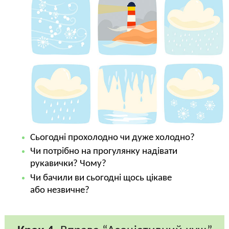
Сьогодні прохолодно чи дуже холодно?
Чи потрібно на прогулянку надівати
рукавички? Чому?
Чи бачили ви сьогодні щось цікаве
або незвичне?