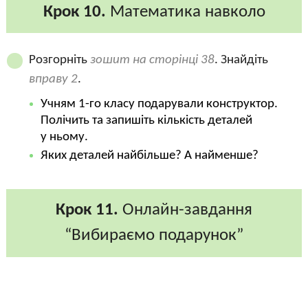
Крок 10.
Математика навколо
Розгорніть
зошит на сторінці 38
. Знайдіть
вправу 2
.
Учням 1-го класу подарували конструктор.
Полічить та запишіть кількість деталей
у ньому.
Яких деталей найбільше? А найменше?
Крок 11.
Онлайн-завдання
“Вибираємо подарунок”