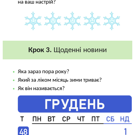
на ваш настрій?
Крок 3.
Щоденні новини
Яка зараз пора року?
Який за ліком місяць зими триває?
Як він називається?