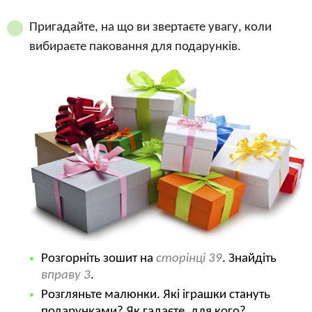
Пригадайте, на що ви звертаєте увагу, коли
вибираєте паковання для подарунків.
Розгорніть зошит на
сторінці 39
. Знайдіть
вправу 3
.
Розгляньте малюнки. Які іграшки стануть
подарунками? Як гадаєте, для кого?