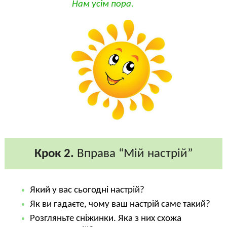
Нам усім пора.
Крок 2.
Вправа “Мій настрій”
Який у вас сьогодні настрій?
Як ви гадаєте, чому ваш настрій саме такий?
Розгляньте сніжинки. Яка з них схожа