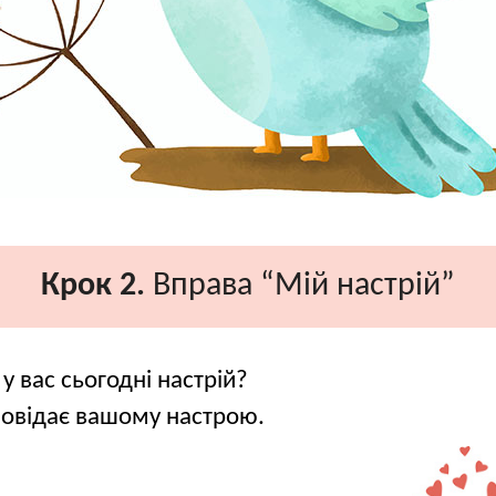
Крок 2.
Вправа “Мій настрій”
у вас сьогодні настрій?
повідає вашому настрою.