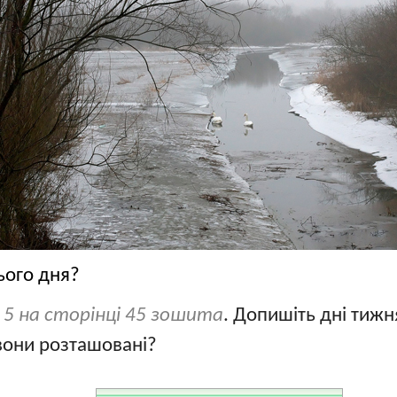
ього дня?
 5 на сторінці 45 зошита
. Допишіть дні тижн
 вони розташовані?