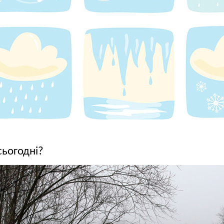
сьогодні?