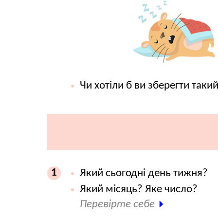
Чи хотіли б ви зберегти таки
1
Який сьогодні день тижня?
Який місяць? Яке число?
Перевірте себе