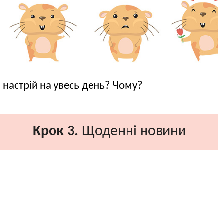
й настрій на увесь день? Чому?
Крок 3.
Щоденні новини