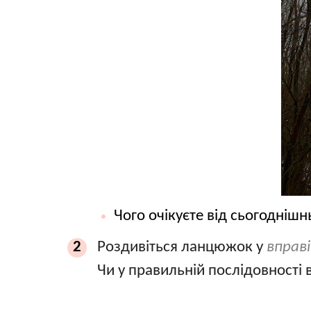
Чого очікуєте від сьогоднішн
Роздивіться ланцюжок у
вправі
2
Чи у правильній послідовності