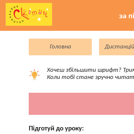
за п
Головна
Дистанцій
Хочеш збільшити шрифт? Три
Коли тобі стане зручно читат
Підготуй до уроку: