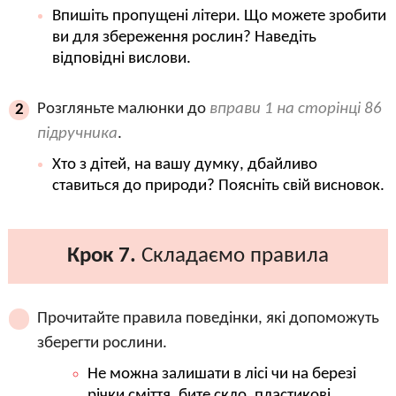
Впишіть пропущені літери. Що можете зробити
ви для збереження рослин? Наведіть
відповідні вислови.
Розгляньте малюнки до
вправи 1 на сторінці 86
2
підручника
.
Хто з дітей, на вашу думку, дбайливо
ставиться до природи? Поясніть свій висновок.
Крок 7.
Складаємо правила
Прочитайте правила поведінки, які допоможуть
зберегти рослини.
Не можна залишати в лісі чи на березі
річки сміття, бите скло, пластикові