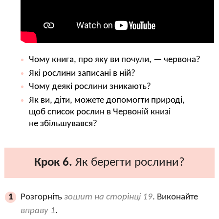
Чому книга, про яку ви почули, — червона?
Які рослини записані в ній?
Чому деякі рослини зникають?
Як ви, діти, можете допомогти природі,
щоб список рослин в Червоній книзі
не збільшувався?
Крок 6.
Як берегти рослини?
Розгорніть
зошит на сторінці 19
. Виконайте
1
вправу 1
.