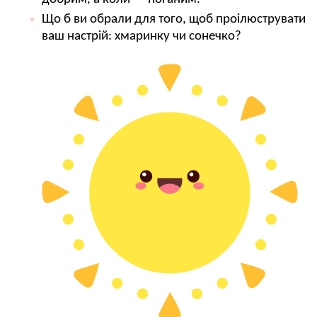
Що б ви обрали для того, щоб проілюструвати
ваш настрій: хмаринку чи сонечко?