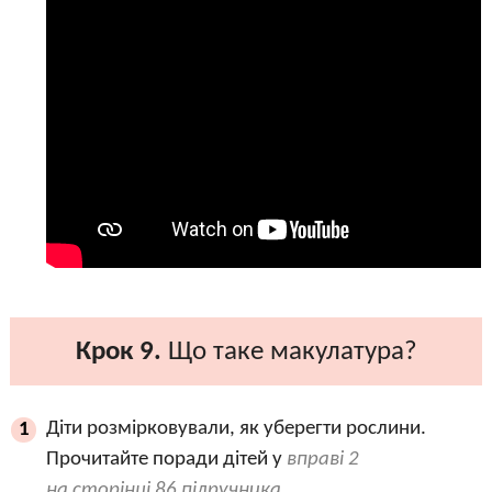
Крок 9.
Що таке макулатура?
Діти розмірковували, як уберегти рослини.
1
Прочитайте поради дітей у
вправі 2
на сторінці 86 підручника
.