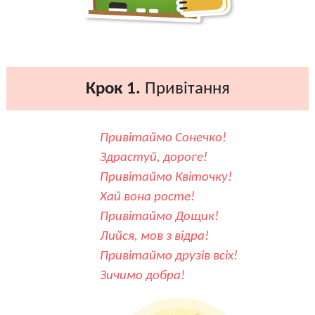
Крок 1.
Привітання
Привітаймо Сонечко!
Здрастуй, дороге!
Привітаймо Квіточку!
Хай вона росте!
Привітаймо Дощик!
Лийся, мов з відра!
Привітаймо друзів всіх!
Зичимо добра!