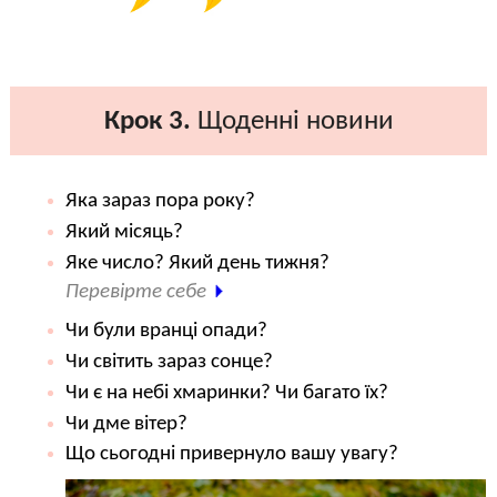
Крок 3.
Щоденні новини
Яка зараз пора року?
Який місяць?
Яке число? Який день тижня?
Перевірте себе
Чи були вранці опади?
Чи світить зараз сонце?
Чи є на небі хмаринки? Чи багато їх?
Чи дме вітер?
Що сьогодні привернуло вашу увагу?