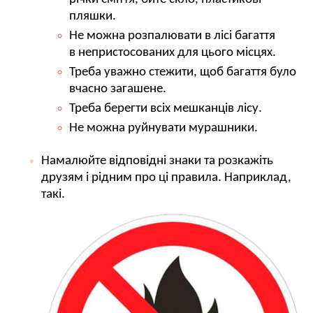
пляшки.
Не можна розпалювати в лісі багаття
в непристосованих для цього місцях.
Треба уважно стежити, щоб багаття було
вчасно загашене.
Треба берегти всіх мешканців лісу.
Не можна руйнувати мурашники.
Намалюйте відповідні знаки та розкажіть
друзям і рідним про ці правила. Наприклад,
такі.