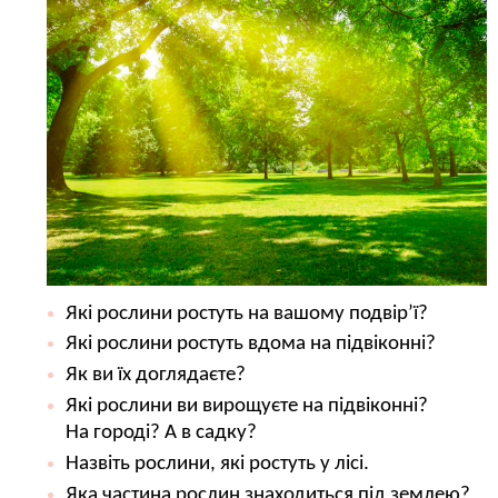
Які рослини ростуть на вашому подвір’ї?
Які рослини ростуть вдома на підвіконні?
Як ви їх доглядаєте?
Які рослини ви вирощуєте на підвіконні?
На городі? А в садку?
Назвіть рослини, які ростуть у лісі.
Яка частина рослин знаходиться під землею?