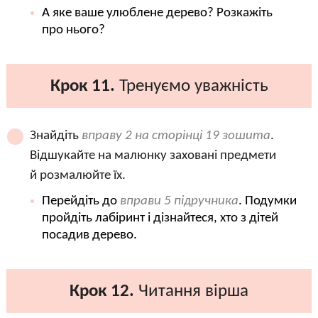
А яке ваше улюблене дерево? Розкажіть
про нього?
Крок 11.
Тренуємо уважність
Знайдіть
вправу 2 на сторінці 19 зошита
.
Відшукайте на малюнку заховані предмети
й розмалюйте їх.
Перейдіть до
вправи 5 підручника
. Подумки
пройдіть лабіринт і дізнайтеся, хто з дітей
посадив дерево.
Крок 12.
Читання вірша