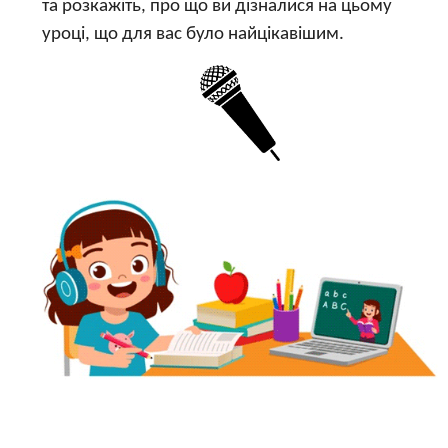
та розкажіть, про що ви дізналися на цьому
уроці, що для вас було найцікавішим.