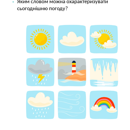
Яким словом можна охарактеризувати
сьогоднішню погоду?