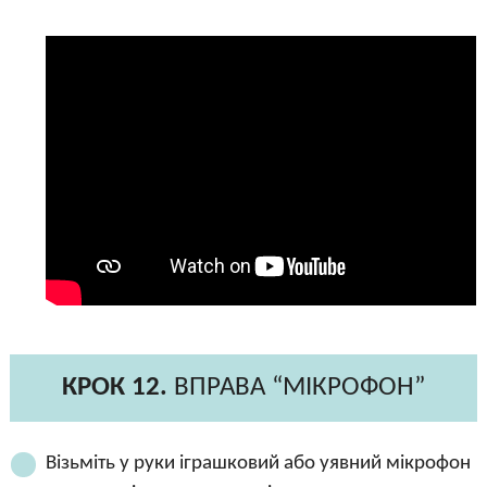
КРОК 12.
ВПРАВА “МІКРОФОН”
Візьміть у руки іграшковий або уявний мікрофон