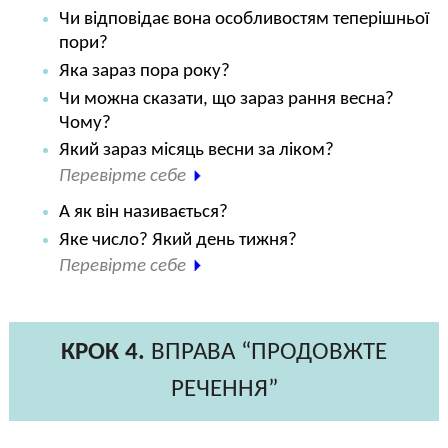
Чи відповідає вона особливостям теперішньої
пори?
Яка зараз пора року?
Чи можна сказати, що зараз рання весна?
Чому?
Який зараз місяць весни за ліком?
Перевірте себе
А як він називається?
Яке число? Який день тижня?
Перевірте себе
КРОК 4.
ВПРАВА “ПРОДОВЖТЕ
РЕЧЕННЯ”