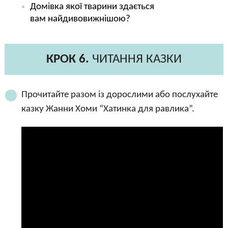
Домівка якої тварини здається
вам найдивовижнішою?
КРОК 6.
ЧИТАННЯ КАЗКИ
Прочитайте разом із дорослими або послухайте
казку Жанни Хоми “Хатинка для равлика”.