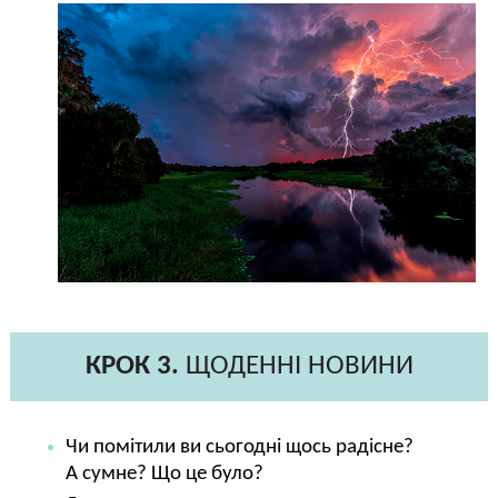
КРОК 3.
ЩОДЕННІ НОВИНИ
Чи помітили ви сьогодні щось радісне?
А сумне? Що це було?