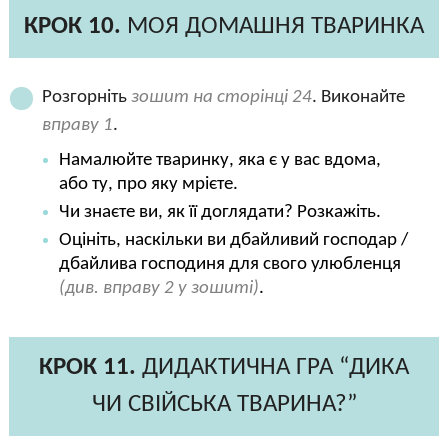
КРОК 10.
МОЯ ДОМАШНЯ ТВАРИНКА
Розгорніть
зошит на сторінці 24
. Виконайте
вправу 1
.
Намалюйте тваринку, яка є у вас вдома,
або ту, про яку мрієте.
Чи знаєте ви, як її доглядати? Розкажіть.
Оцініть, наскільки ви дбайливий господар /
дбайлива господиня для свого улюбленця
(див. вправу 2 у зошиті)
.
КРОК 11.
ДИДАКТИЧНА ГРА “ДИКА
ЧИ СВІЙСЬКА ТВАРИНА?”