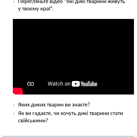
Перегляньте відео “Які дикі тварини живуть
у твоєму краї”.
Яких диких тварин ви знаєте?
Як ви гадаєте, чи хочуть дикі тварини стати
свійськими?