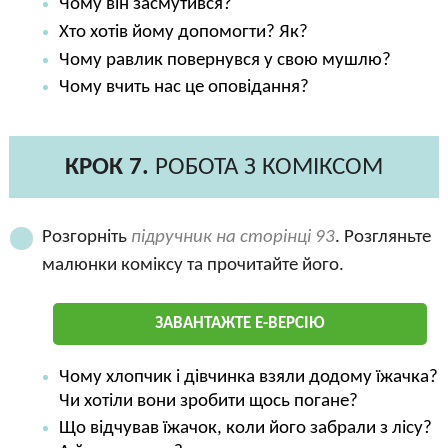
Чому він засмутився?
Хто хотів йому допомогти? Як?
Чому равлик повернувся у свою мушлю?
Чому вчить нас це оповідання?
КРОК 7.
РОБОТА З КОМІКСОМ
Розгорніть
підручник на сторінці 93
. Розгляньте
малюнки коміксу та прочитайте його.
ЗАВАНТАЖТЕ Е-ВЕРСІЮ
Чому хлопчик і дівчинка взяли додому їжачка?
Чи хотіли вони зробити щось погане?
Що відчував їжачок, коли його забрали з лісу?