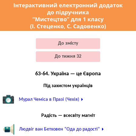
Інтерактивний електронний додаток
до підручника
“Мистецтво” для 1 класу
(І. Стеценко, С. Садовенко)
До змісту
До тижня 32
63-64. Україна — це Європа
Під захистом українців
Мурал Чеміса в Празі (Чехія)
Радість — всесвіту магніт
Людвіг ван Бетховен “Ода до радості”