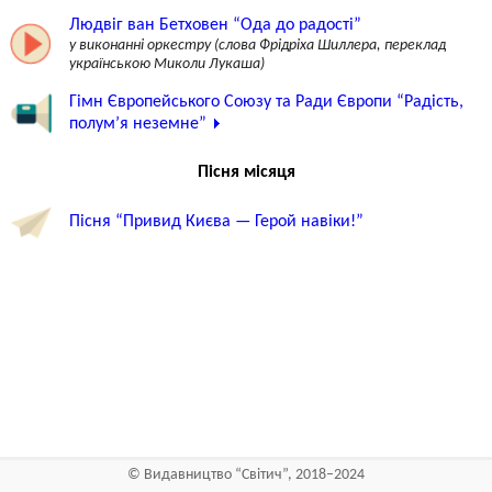
Людвіг ван Бетховен “Ода до радості”
у виконанні оркестру (слова Фрідріха Шиллера, переклад
українською Миколи Лукаша)
Гімн Європейського Союзу та Ради Європи “Радість,
полум’я неземне”
Пісня місяця
Пісня “Привид Києва — Герой навіки!”
©
Видавництво “Світич”, 2018–2024