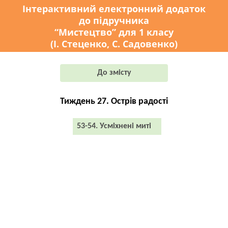
Інтерактивний електронний додаток
до підручника
“Мистецтво” для 1 класу
(І. Стеценко, С. Садовенко)
До змісту
Тиждень 27. Острів радості
53-54. Усміхнені миті