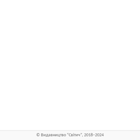
©
Видавництво “Світич”, 2018–2024