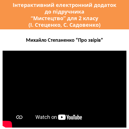
Інтерактивний електронний додаток
до підручника
“Мистецтво” для 2 класу
(І. Стеценко, С. Садовенко)
Михайло Степаненко “Про звірів”