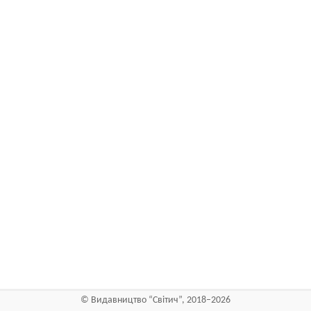
©
Видавництво “Світич”
, 2018–2026