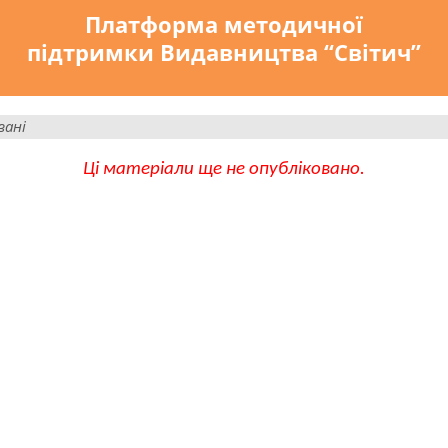
Платформа методичної
підтримки Видавництва “Світич”
вані
Ці матеріали ще не опубліковано.