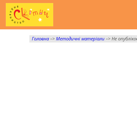
Головна
–>
Методичні матеріали
–> Не опубліко