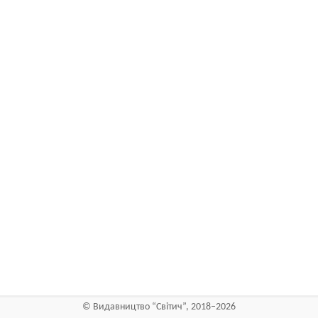
©
Видавництво “Світич”
, 2018–2026