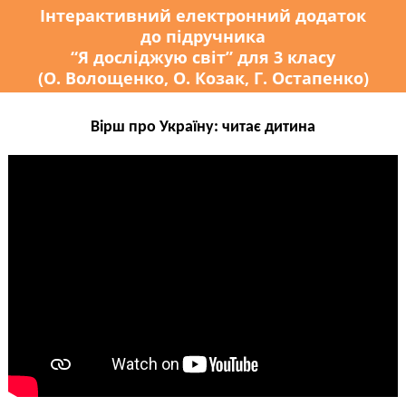
Інтерактивний електронний додаток
до підручника
“Я досліджую світ” для 3 класу
(О. Волощенко, О. Козак, Г. Остапенко)
Вірш про Україну: читає дитина