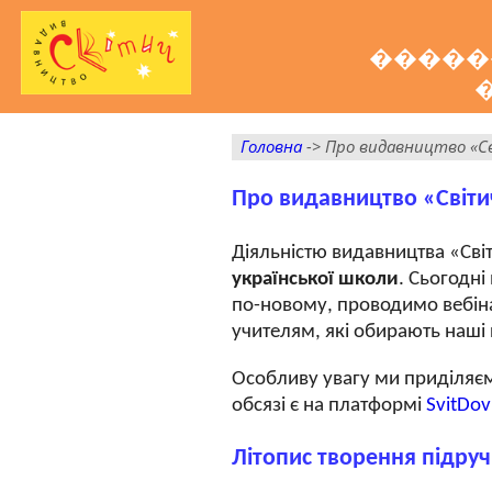
�����
Головна
-> Про видавництво «С
Про видавництво «Світи
Діяльністю видавництва «Світ
української школи
. Сьогодн
по-новому, проводимо вебін
учителям, які обирають наші
Особливу увагу ми приділяєм
обсязі є на платформі
SvitDov
Літопис творення підруч