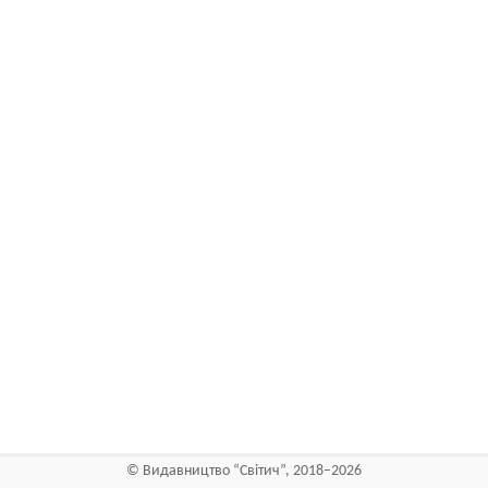
©
Видавництво “Світич”
, 2018–2026