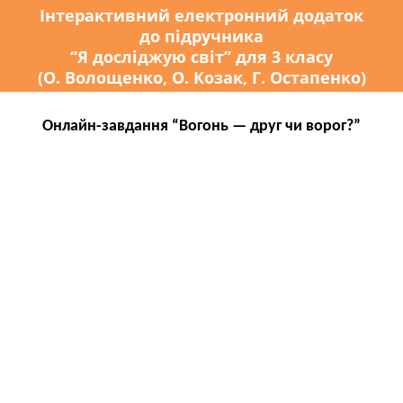
Інтерактивний електронний додаток
до підручника
“Я досліджую світ” для 3 класу
(О. Волощенко, О. Козак, Г. Остапенко)
Онлайн-завдання “Вогонь — друг чи ворог?”