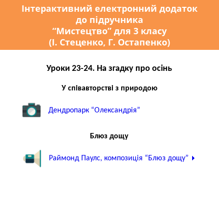
Інтерактивний електронний додаток
до підручника
“Мистецтво” для 3 класу
(І. Стеценко, Г. Остапенко)
Уроки 23-24. На згадку про осінь
У співавторстві з природою
Дендропарк “Олександрія”
Блюз дощу
Раймонд Паулс, композиція “Блюз дощу”