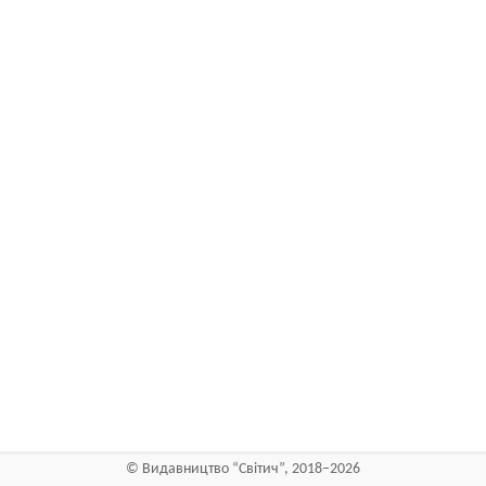
©
Видавництво “Світич”
, 2018–2026