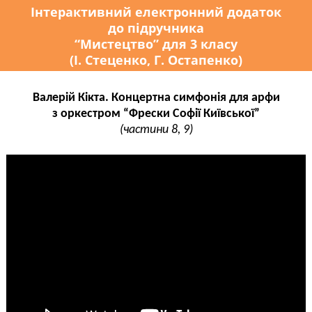
Інтерактивний електронний додаток
до підручника
“Мистецтво” для 3 класу
(І. Стеценко, Г. Остапенко)
Валерій Кікта. Концертна симфонія для арфи
з оркестром “Фрески Софії Київської”
(частини 8, 9)