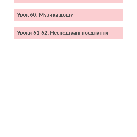
Урок 60. Музика дощу
Уроки 61-62. Несподівані поєднання