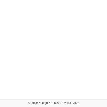
©
Видавництво “Світич”
, 2018–2026