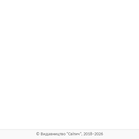
©
Видавництво “Світич”
, 2018–2026