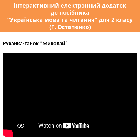
Інтерактивний електронний додаток
до посібника
“Українська мова та читання” для 2 класу
(Г. Остапенко)
Руханка-танок “Миколай”