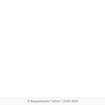
©
Видавництво “Світич”
, 2018–2026