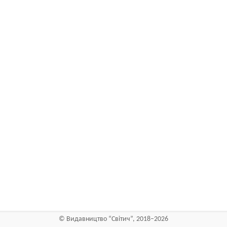
©
Видавництво “Світич”
, 2018–2026