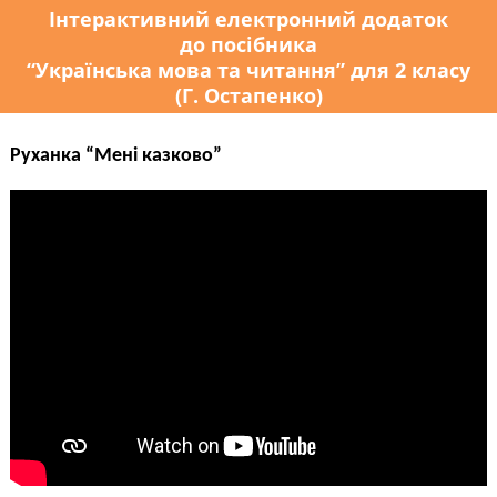
Інтерактивний електронний додаток
до посібника
“Українська мова та читання” для 2 класу
(Г. Остапенко)
Руханка “Мені казково”