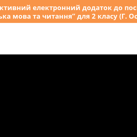
активний електронний додаток до пос
ька мова та читання” для 2 класу (Г. О