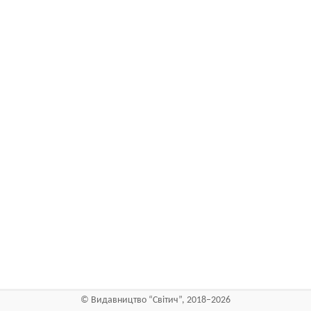
©
Видавництво “Світич”
, 2018–2026