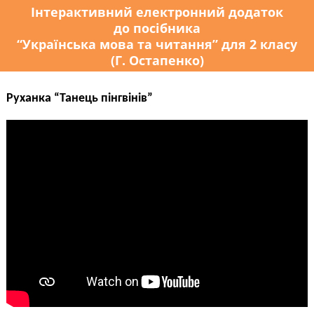
Інтерактивний електронний додаток
до посібника
“Українська мова та читання” для 2 класу
(Г. Остапенко)
Руханка “Танець пінгвінів”