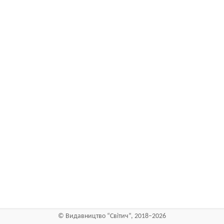
©
Видавництво “Світич”
, 2018–2026