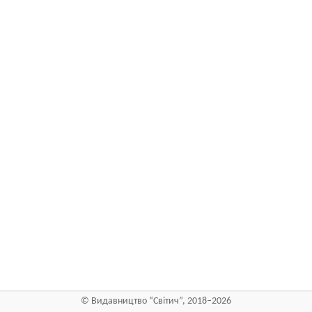
©
Видавництво “Світич”
, 2018–2026