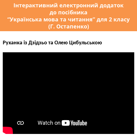
Інтерактивний електронний додаток
до посібника
“Українська мова та читання” для 2 класу
(Г. Остапенко)
Руханка із Дзідзьо та Олею Цибульською