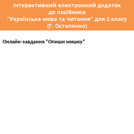
Інтерактивний електронний додаток
до посібника
“Українська мова та читання” для 2 класу
(Г. Остапенко)
Онлайн-завдання “Опиши мишку”