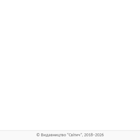
©
Видавництво “Світич”
, 2018–2026