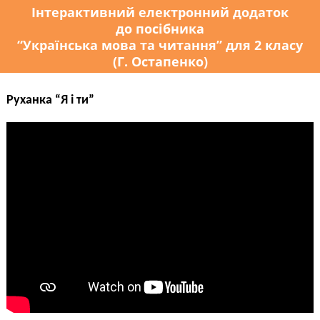
Інтерактивний електронний додаток
до посібника
“Українська мова та читання” для 2 класу
(Г. Остапенко)
Руханка “Я і ти”