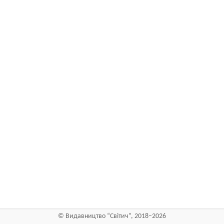
©
Видавництво “Світич”
, 2018–2026