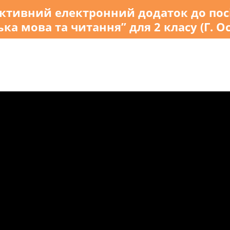
активний електронний додаток до пос
ька мова та читання” для 2 класу (Г. О