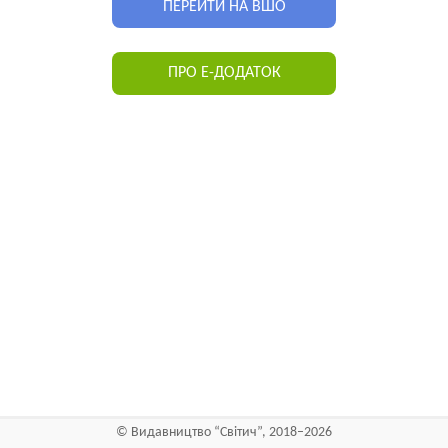
ПЕРЕЙТИ НА ВШО
ПРО Е-ДОДАТОК
©
Видавництво “Світич”
, 2018–2026