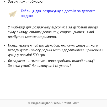
Завантаж таблицю.
Таблиця для розрахунку відсотків за депозит
по днях
У таблиці для розрахунку відсотків за депозит введи
суму вкладу, ставку депозиту, строк і дивися, який
прибуток можна отримати.
Поекспериментуй та дізнайся, яка сума депозитного
вкладу дасть змогу родині мати додатковий щомісячний
дохід у розмірі 500 грн.
Як гадаєш, чи зможуть вони зробити такий вклад?
За яких умов? Чи виконувані ці умови?
©
Видавництво “Світич”
, 2018–2026