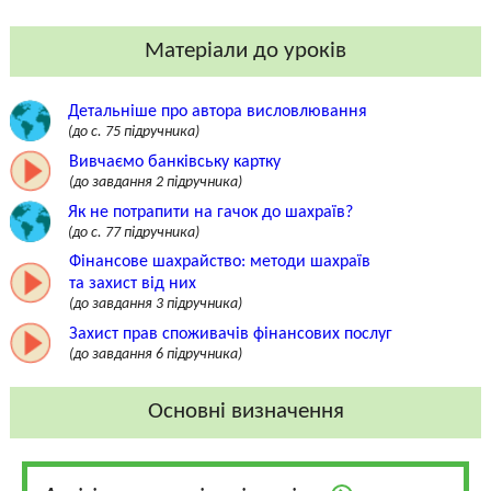
Матеріали до уроків
Детальніше про автора висловлювання
(до c. 75 підручника)
Вивчаємо банківську картку
(до завдання 2 підручника)
Як не потрапити на гачок до шахраїв?
(до c. 77 підручника)
Фінансове шахрайство: методи шахраїв
та захист від них
(до завдання 3 підручника)
Захист прав споживачів фінансових послуг
(до завдання 6 підручника)
Основні визначення