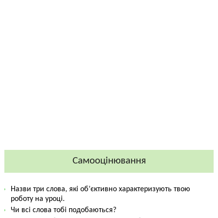
Самооцінювання
Назви три слова, які об’єктивно характеризують твою
роботу на уроці.
Чи всі слова тобі подобаються?