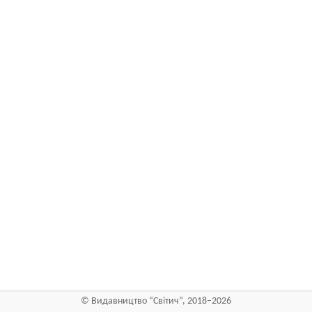
©
Видавництво “Світич”
, 2018–2026