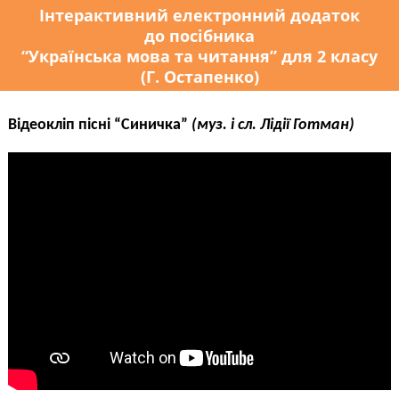
Інтерактивний електронний додаток
до посібника
“Українська мова та читання” для 2 класу
(Г. Остапенко)
Відеокліп пісні “Синичка”
(муз. і сл. Лідії Готман)