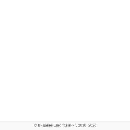
©
Видавництво “Світич”
, 2018–2026