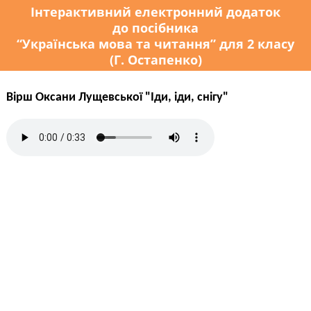
Інтерактивний електронний додаток
до посібника
“Українська мова та читання” для 2 класу
(Г. Остапенко)
Вірш Оксани Лущевської "Іди, іди, снігу"