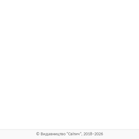
©
Видавництво “Світич”
, 2018–2026