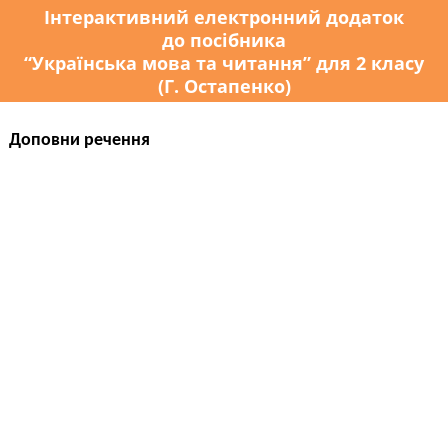
Інтерактивний електронний додаток
до посібника
“Українська мова та читання” для 2 класу
(Г. Остапенко)
Доповни речення