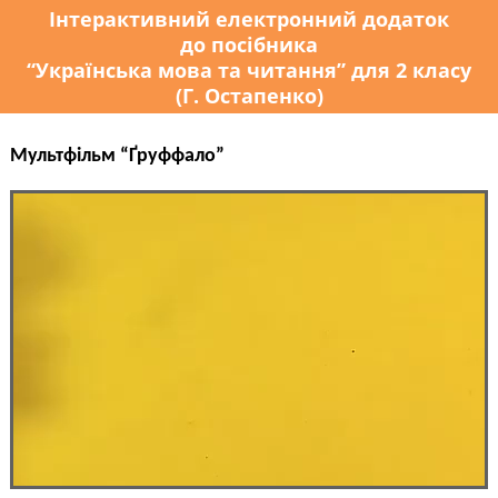
Інтерактивний електронний додаток
до посібника
“Українська мова та читання” для 2 класу
(Г. Остапенко)
Мультфільм “Ґруффало”