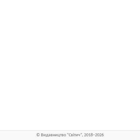
©
Видавництво “Світич”
, 2018–2026