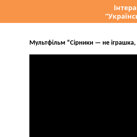
Інтер
“Українс
Мультфільм “Сірники — не іграшка, 