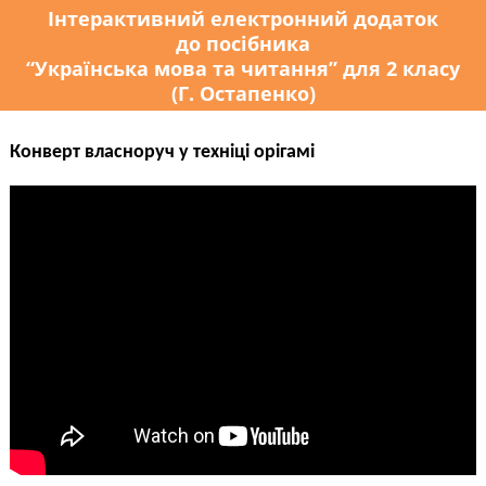
Інтерактивний електронний додаток
до посібника
“Українська мова та читання” для 2 класу
(Г. Остапенко)
Конверт власноруч у техніці орігамі