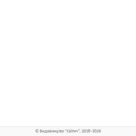
©
Видавництво “Світич”
, 2018–2026