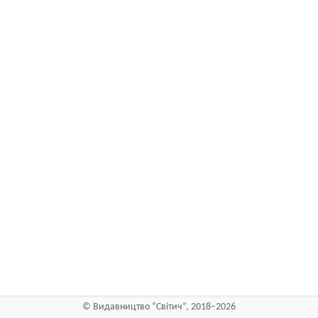
©
Видавництво “Світич”
, 2018–2026