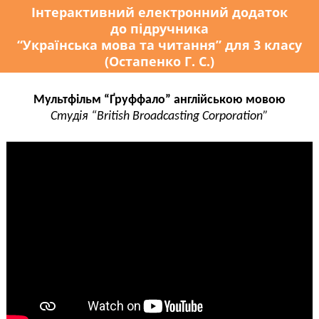
Інтерактивний електронний додаток
до підручника
“Українська мова та читання” для 3 класу
(Остапенко Г. С.)
Мультфільм “Ґруффало” англійською мовою
Студія “British Broadcasting Corporation”