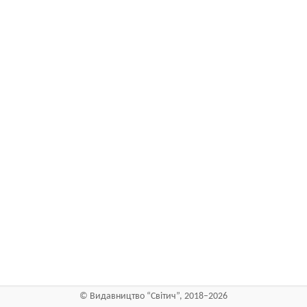
©
Видавництво “Світич”
, 2018–2026