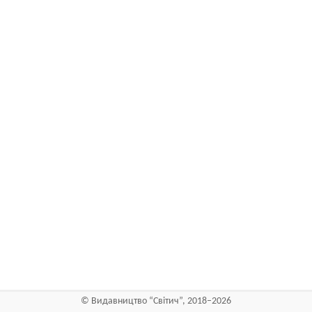
©
Видавництво “Світич”
, 2018–2026