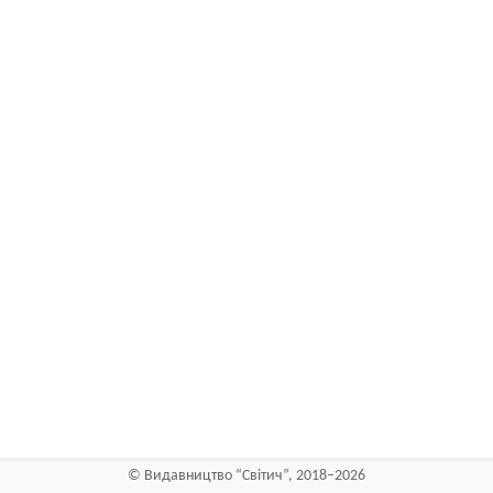
©
Видавництво “Світич”
, 2018–2026