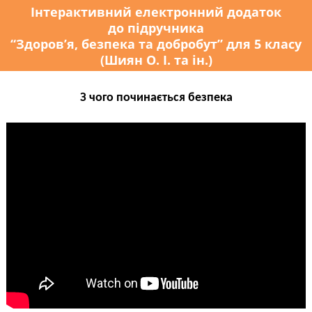
Інтерактивний електронний додаток
до підручника
“Здоров’я, безпека та добробут” для 5 класу
(Шиян О. І. та ін.)
З чого починається безпека