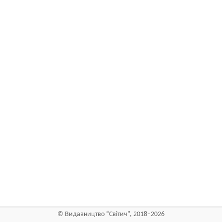
©
Видавництво “Світич”
, 2018–2026