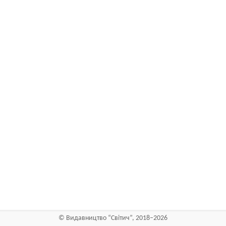
©
Видавництво “Світич”
, 2018–2026