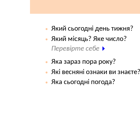
Який сьогодні день тижня?
Який місяць? Яке число?
Перевірте себе
Яка зараз пора року?
Які весняні ознаки ви знаєте
Яка сьогодні погода?