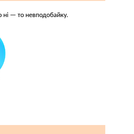
о ні — то невподобайку.