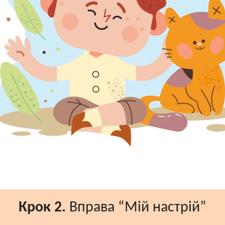
Крок 2.
Вправа “Мій настрій”