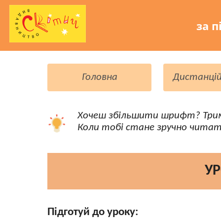
за п
Головна
Дистанцій
Хочеш збільшити шрифт? Три
Коли тобі стане зручно читат
УР
Підготуй до уроку: