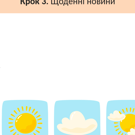
Крок 3.
Щоденні новини
?