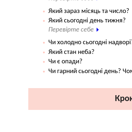
Який зараз місяць та число?
Який сьогодні день тижня?
Перевірте себе
Чи холодно сьогодні надворі
Який стан неба?
Чи є опади?
Чи гарний сьогодні день? Чо
Крок