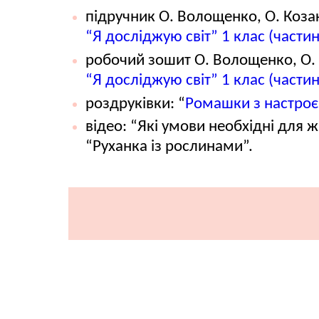
підручник О. Волощенко, О. Козак
“Я досліджую світ” 1 клас (частин
робочий зошит О. Волощенко, О. 
“Я досліджую світ” 1 клас (частин
роздруківки: “
Ромашки з настро
відео: “Які умови необхідні для 
“Руханка із рослинами”.