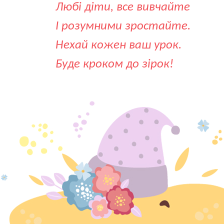
Любі діти, все вивчайте
І розумними зростайте.
Нехай кожен ваш урок.
Буде кроком до зірок!