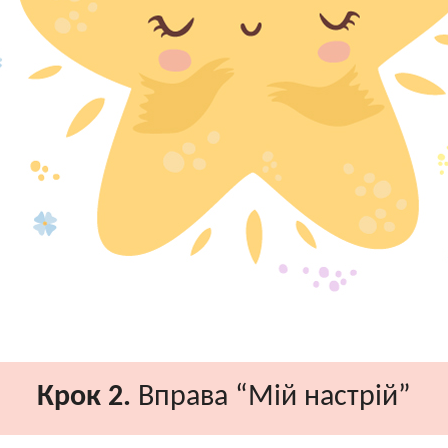
Крок 2.
Вправа “Мій настрій”