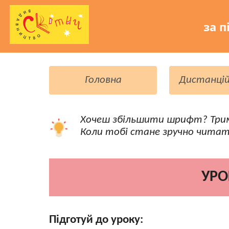
за п
Головна
Дистанцій
Хочеш збільшити шрифт? Три
Коли тобі стане зручно читат
УРО
Підготуй до уроку: