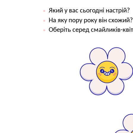
Який у вас сьогодні настрій?
На яку пору року він схожий
Оберіть серед смайликів-кві