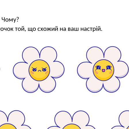
? Чому?
точок той, що схожий на ваш настрій.