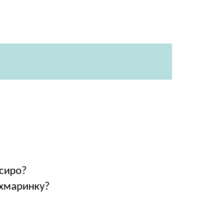
 сиро?
 хмаринку?