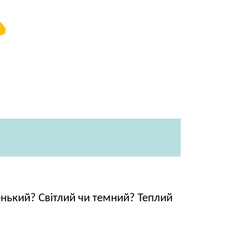
енький? Світлий чи темний? Теплий