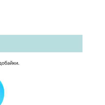
одобайки.