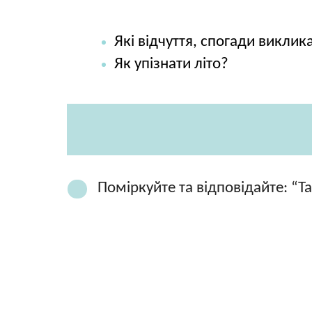
Які відчуття, спогади виклика
Як упізнати літо?
Поміркуйте та відповідайте: “Т