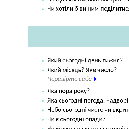
Чи хотіли б ви ним поділитис
Який сьогодні день тижня?
Який місяць? Яке число?
Перевірте себе
Яка пора року?
Яка сьогодні погода: надвор
Небо сьогодні чисте чи вкри
Чи є сьогодні опади?