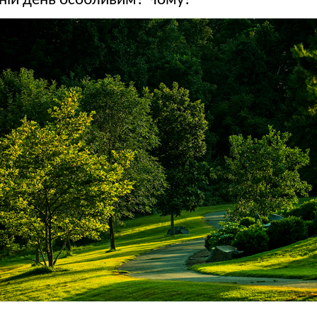
ній день особливим? Чому?