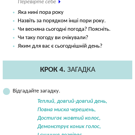
Перевірте себе
Яка нині пора року
Назвіть за порядком інші пори року.
Чи весняна сьогодні погода? Поясніть.
Чи таку погоду ви очікували?
Яким для вас є сьогоднішній день?
КРОК 4.
ЗАГАДКА
Відгадайте загадку.
Теплий, довгий-довгий день,
Повна миска черешень,
Достигає жовтий колос,
Демонструє коник голос,