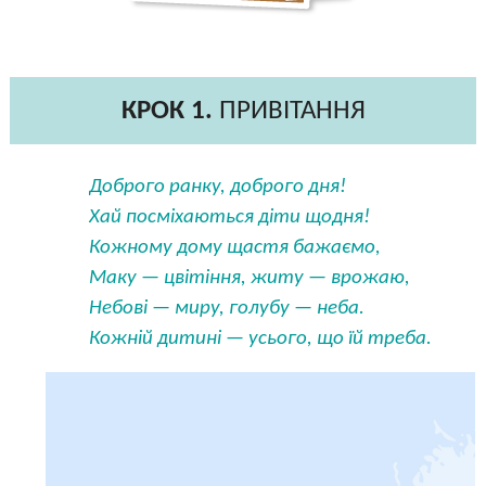
КРОК 1.
ПРИВІТАННЯ
Доброго ранку, доброго дня!
Хай посміхаються діти щодня!
Кожному дому щастя бажаємо,
Маку — цвітіння, житу — врожаю,
Небові — миру, голубу — неба.
Кожній дитині — усього, що їй треба.