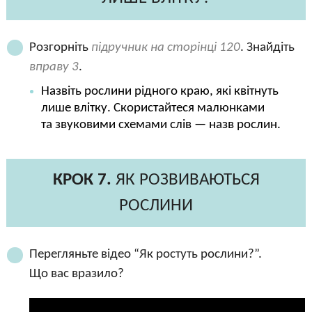
Розгорніть
підручник на сторінці 120
. Знайдіть
вправу 3
.
Назвіть рослини рідного краю, які квітнуть
лише влітку. Скористайтеся малюнками
та звуковими схемами слів — назв рослин.
КРОК 7.
ЯК РОЗВИВАЮТЬСЯ
РОСЛИНИ
Перегляньте відео “Як ростуть рослини?”.
Що вас вразило?