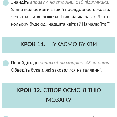
Знайдіть
вправу 4 на сторінці 118 підручника
.
Уляна малює квіти в такій послідовності: жовта,
червона, синя, рожева. І так кілька разів. Якого
кольору буде одинадцята квітка? Намалюйте її.
КРОК 11.
ШУКАЄМО БУКВИ
Перейдіть до
вправи 5 на сторінці 43 зошита
.
Обведіть букви, які заховалися на галявині.
КРОК 12.
СТВОРЮЄМО ЛІТНЮ
МОЗАЇКУ