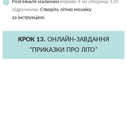
Розгляньте малюнки
вправи 4 на сторінці 120
підручника
. Створіть літню мозаїку
за інструкцією.
КРОК 13.
ОНЛАЙН-ЗАВДАННЯ
“ПРИКАЗКИ ПРО ЛІТО”