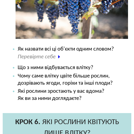
Як назвати всі ці об’єкти одним словом?
Перевірте себе
Що з ними відбувається влітку?
Чому саме влітку цвіте більше рослин,
дозрівають ягоди, горіхи та інші плоди?
Які рослини зростають у вас вдома?
Як ви за ними доглядаєте?
КРОК 6.
ЯКІ РОСЛИНИ КВІТУЮТЬ
ЛИШЕ ВЛІТКУ?