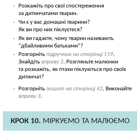
Розкажіть про свої спостереження
за дитинчатами тварин.
Чи є у вас домашні тварини?
Як ви про них піклуєтеся?
Як ви гадаєте, чому тварин називають
“дбайливими батьками”?
Розгорніть
підручник на сторінці 119
.
Знайдіть
вправу 2
. Розгляньте малюнки
та розкажіть, як птахи піклуються про своїх
дитинчат?
Розгорніть
зошит на сторінці 42
. Виконайте
вправу 3
.
КРОК 10.
МІРКУЄМО ТА МАЛЮЄМО