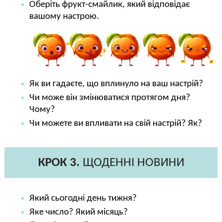
Оберіть фрукт-смайлик, який відповідає
вашому настрою.
Як ви гадаєте, що вплинуло на ваш настрій?
Чи може він змінюватися протягом дня?
Чому?
Чи можете ви впливати на свій настрій? Як?
КРОК 3.
ЩОДЕННІ НОВИНИ
Який сьогодні день тижня?
Яке число? Який місяць?