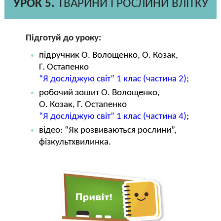
УРОК 5.
ТВАРИНИ І РОСЛИНИ ВЛІТКУ
Підготуй до уроку:
підручник О. Волощенко, О. Козак,
Г. Остапенко
“Я досліджую світ” 1 клас (частина 2)
;
робочий зошит О. Волощенко,
О. Козак, Г. Остапенко
“Я досліджую світ” 1 клас (частина 4)
;
відео: “Як розвиваються рослини”,
фізкультхвилинка.