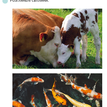
Розгляньте світлини.