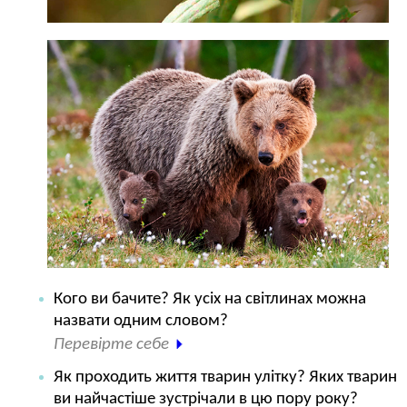
Кого ви бачите? Як усіх на світлинах можна
назвати одним словом?
Перевірте себе
Як проходить життя тварин улітку? Яких тварин
ви найчастіше зустрічали в цю пору року?