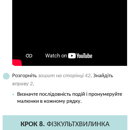
Розгорніть
зошит на сторінці 42
. Знайдіть
вправу 2
.
Визначте послідовність подій і пронумеруйте
малюнки в кожному рядку.
КРОК 8.
ФІЗКУЛЬТХВИЛИНКА