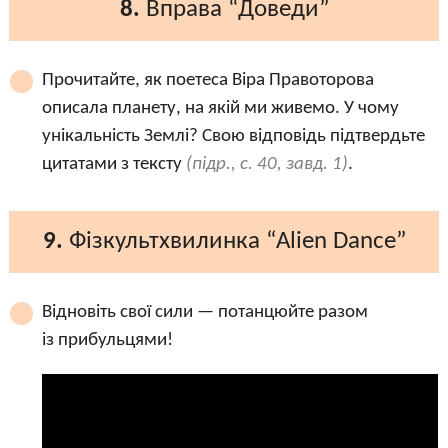
8.
Вправа “Доведи”
Прочитайте, як поетеса Віра Правоторова
описала планету, на якій ми живемо. У чому
унікальність Землі? Свою відповідь підтвердьте
цитатами з тексту
(підр., с. 40, завд. 1)
.
9.
Фізкультхвилинка “Alien Dance”
Відновіть свої сили — потанцюйте разом
із прибульцями!