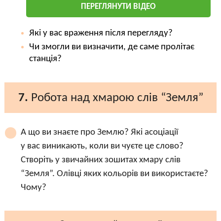
ПЕРЕГЛЯНУТИ ВІДЕО
Які у вас враження після перегляду?
Чи змогли ви визначити, де саме пролітає
станція?
7.
Робота над хмарою слів “Земля”
А що ви знаєте про Землю? Які асоціації
у вас виникають, коли ви чуєте це слово?
Створіть у звичайних зошитах хмару слів
“Земля”. Олівці яких кольорів ви використаєте?
Чому?