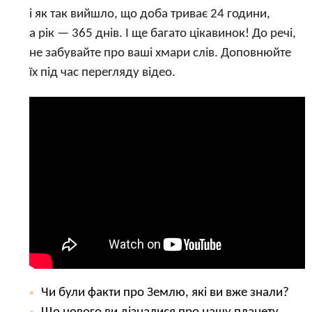
і як так вийшло, що доба триває 24 години,
а рік — 365 днів. І ще багато цікавинок! До речі,
не забувайте про ваші хмари слів. Доповнюйте
їх під час перегляду відео.
Чи були факти про Землю, які ви вже знали?