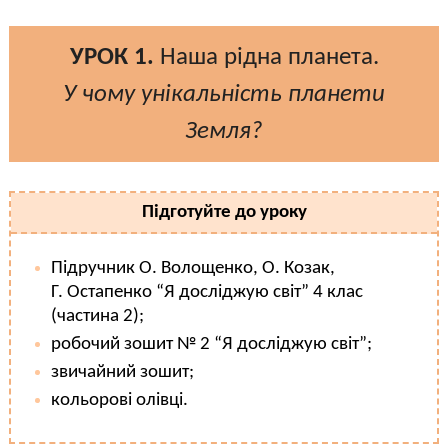
УРОК 1.
Наша рідна планета.
У чому унікальність планети
Земля?
Підготуйте до уроку
Підручник О. Волощенко, О. Козак,
Г. Остапенко “Я досліджую світ” 4 клас
(частина 2);
робочий зошит № 2 “Я досліджую світ”;
звичайний зошит;
кольорові олівці.