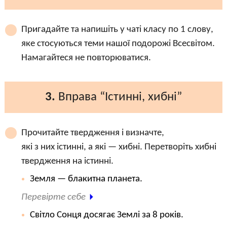
Пригадайте та напишіть у чаті класу по 1 слову,
яке стосуються теми нашої подорожі Всесвітом.
Намагайтеся не повторюватися.
3.
Вправа “Істинні, хибні”
Прочитайте твердження і визначте,
які з них істинні, а які — хибні. Перетворіть хибні
твердження на істинні.
Земля — блакитна планета.
Перевірте себе
Світло Сонця досягає Землі за 8 років.