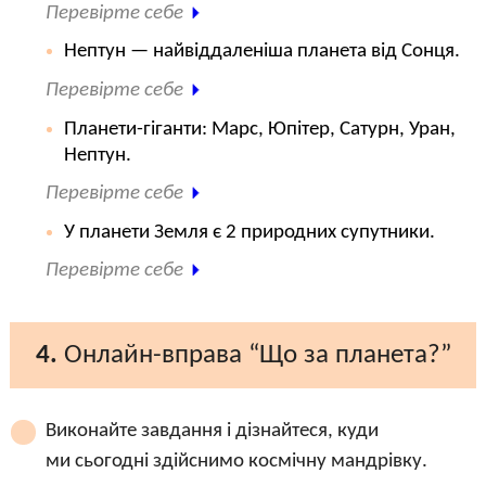
Перевірте себе
Нептун — найвіддаленіша планета від Сонця.
Перевірте себе
Планети-гіганти: Марс, Юпітер, Сатурн, Уран,
Нептун.
Перевірте себе
У планети Земля є 2 природних супутники.
Перевірте себе
4.
Онлайн-вправа “Що за планета?”
Виконайте завдання і дізнайтеся, куди
ми сьогодні здійснимо космічну мандрівку.