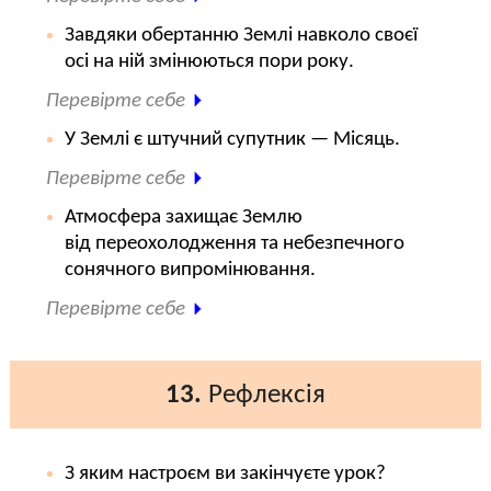
Завдяки обертанню Землі навколо своєї
осі на ній змінюються пори року.
Перевірте себе
У Землі є штучний супутник — Місяць.
Перевірте себе
Атмосфера захищає Землю
від переохолодження та небезпечного
сонячного випромінювання.
Перевірте себе
13.
Рефлексія
З яким настроєм ви закінчуєте урок?