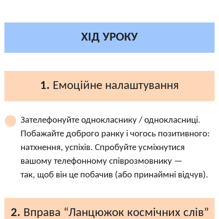
ХІД УРОКУ
1.
Емоційне налаштування
Зателефонуйте однокласнику / однокласниці.
Побажайте доброго ранку і чогось позитивного:
натхнення, успіхів. Спробуйте усміхнутися
вашому телефонному співрозмовнику —
так, щоб він це побачив (або принаймні відчув).
2.
Вправа “Ланцюжок космічних слів”