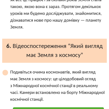
як все це працює і за скільки років Земля стала
такою, якою вона є зараз. Протягом декількох
уроків ми будемо досліджувати, знайомитися,
дізнаватися нове про нашу домівку — планету
Земля.
6.
Відеоспостереження “Який вигляд
має Земля з космосу”
Подивіться очима космонавтів, який вигляд
має Земля з космосу: це цілодобовий огляд
з Міжнародної космічної станції в реальному
часі. Камери встановлено на борту Міжнародної
космічної станції.