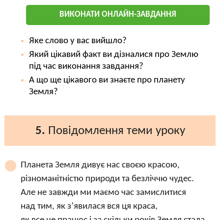
ВИКОНАТИ ОНЛАЙН-ЗАВДАННЯ
Яке слово у вас вийшло?
Який цікавий факт ви дізналися про Землю
під час виконання завдання?
А що ще цікавого ви знаєте про планету
Земля?
5.
Повідомлення теми уроку
Планета Земля дивує нас своєю красою,
різноманітністю природи та безліччю чудес.
Але не завжди ми маємо час замислитися
над тим, як з’явилася вся ця краса,