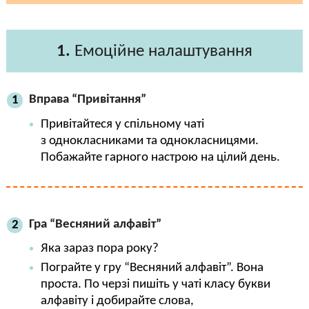
1.
Емоційне налаштування
Вправа “Привітання”
1
Привітайтеся у спільному чаті
з однокласниками та однокласницями.
Побажайте гарного настрою на цілий день.
Гра “Весняний алфавіт”
2
Яка зараз пора року?
Пограйте у гру “Весняний алфавіт”. Вона
проста. По черзі пишіть у чаті класу букви
алфавіту і добирайте слова,