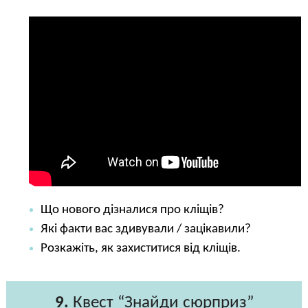
Що нового дізналися про кліщів?
Які факти вас здивували / зацікавили?
Розкажіть, як захиститися від кліщів.
9.
Квест “Знайди сюрприз”