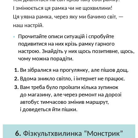
І змінюється ця рамка чи не щохвилини!
Ця уявна рамка, через яку ми бачимо світ, —
наш настрій.
Прочитайте описи ситуацій і спробуйте
подивитися на них крізь рамку гарного
настрою. Знайдіть у них щось позитивне, щось,
чому можна порадіти.
Ви зібралися на прогулянку, але пішов дощ.
Вдома зникло світло, і інтернет не працює.
Вам треба було проїхати кілька зупинок
до магазину, але через ремонт на дорозі
автобус тимчасово змінив маршрут,
і доведеться йти пішки.
6.
Фізкультхвилинка “Монстрик”