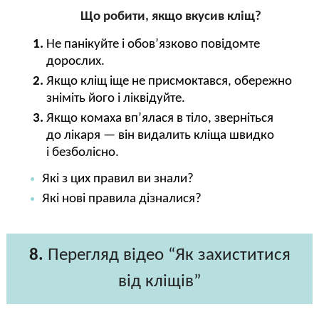
Що робити, якщо вкусив кліщ?
Не панікуйте і обов’язково повідомте
дорослих.
Якщо кліщ іще не присмоктався, обережно
зніміть його і ліквідуйте.
Якщо комаха вп’ялася в тіло, зверніться
до лікаря — він видалить кліща швидко
і безболісно.
Які з цих правил ви знали?
Які нові правила дізналися?
8.
Перегляд відео “Як захиститися
від кліщів”