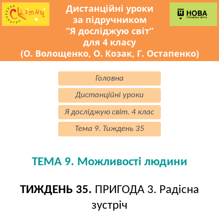
Дистанційні уроки
за підручником
“Я досліджую світ”
для 4 класу
(О. Волощенко, О. Козак, Г. Остапенко)
Головна
Дистанційні уроки
Я досліджую світ. 4 клас
Тема 9. Тиждень 35
ТЕМА 9. Можливості людини
ТИЖДЕНЬ 35.
ПРИГОДА 3. Радісна
зустріч