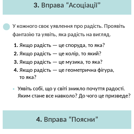
3.
Вправа “Асоціації”
У кожного своє уявлення про радість. Проявіть
фантазію та уявіть, яка радість на вигляд.
Якщо радість — це споруда, то яка?
Якщо радість — це колір, то який?
Якщо радість — це музика, то яка?
Якщо радість — це геометрична фігура,
то яка?
Уявіть собі, що у світі зникло почуття радості.
Яким стане все навколо? До чого це призведе?
4.
Вправа “Поясни”