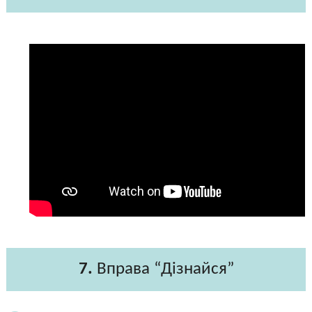
7.
Вправа “Дізнайся”